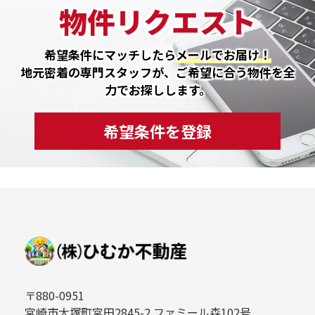
物件リクエスト
希望条件にマッチしたら
メールでお届け！
地元密着の専門スタッフが、ご希望に合う物件を全
力でお探しします。
希望条件を登録
〒880-0951
宮崎市大塚町宮田2845-2 ファミール森102号