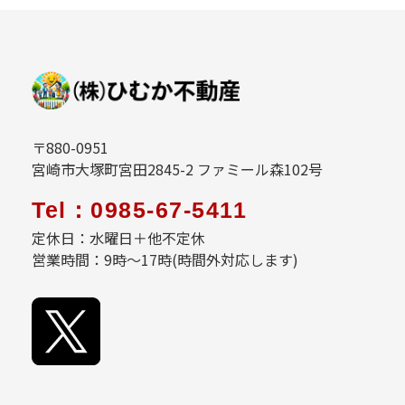
〒880-0951
宮崎市大塚町宮田2845-2 ファミール森102号
Tel：0985-67-5411
定休日：水曜日＋他不定休
営業時間：9時～17時(時間外対応します)