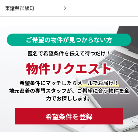
東諸県郡綾町
ご希望の物件が見つからない方
匿名で希望条件を伝えて待つだけ！
物件リクエスト
希望条件にマッチしたら
メールでお届け！
地元密着の専門スタッフが、ご希望に合う物件を全
力でお探しします。
希望条件を登録