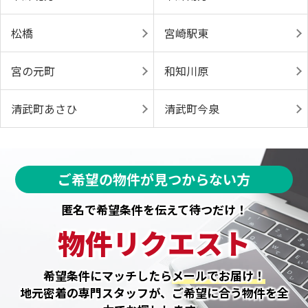
松橋
宮崎駅東
宮の元町
和知川原
清武町あさひ
清武町今泉
ご希望の物件が見つからない方
匿名で希望条件を伝えて待つだけ！
物件リクエスト
希望条件にマッチしたら
メールでお届け！
地元密着の専門スタッフが、ご希望に合う物件を全