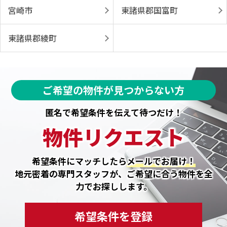
宮崎市
東諸県郡国富町
東諸県郡綾町
ご希望の物件が見つからない方
匿名で希望条件を伝えて待つだけ！
物件リクエスト
希望条件にマッチしたら
メールでお届け！
地元密着の専門スタッフが、ご希望に合う物件を全
力でお探しします。
希望条件を登録