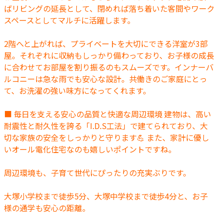
ばリビングの延長として、閉めれば落ち着いた客間やワーク
スペースとしてマルチに活躍します。
2階へと上がれば、プライベートを大切にできる洋室が3部
屋。それぞれに収納もしっかり備わっており、お子様の成長
に合わせてお部屋を割り振るのもスムーズです。インナーバ
ルコニーは急な雨でも安心な設計。共働きのご家庭にとっ
て、お洗濯の強い味方になってくれます。
■ 毎日を支える安心の品質と快適な周辺環境 建物は、高い
耐震性と耐久性を誇る「I.D.S工法」で建てられており、大
切な家族の安全をしっかりと守ります💪 また、家計に優し
いオール電化住宅なのも嬉しいポイントですね。
周辺環境も、子育て世代にぴったりの充実ぶりです。
大塚小学校まで徒歩5分、大塚中学校まで徒歩4分と、お子
様の通学も安心の距離。