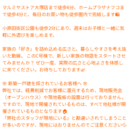
マルミヤストア大塚店まで徒歩6分、ホームプラザナフコま
で徒歩4分と、毎日のお買い物も徒歩圏内で完結します🛍️
小原田街区公園も徒歩2分にあり、週末はお子様と一緒に気
軽に外遊びを楽しめます。
家族の「好き」を詰め込める広さと、暮らしやすさを考え抜
いた動線。 このC号棟で、新しい家族の物語をスタートさせ
てみませんか？ ぜひ一度、実際の広さと心地よさを体感し
に来てください。お待ちしております🌿
🌸 新築一戸建を探されているお客様へ 🌸
弊社では、経費削減でお客様に還元するため、現地販売会
（オープンハウス）や現地看板の設置は行っておりません。
ですので、現地で開催されているものは、すべて他社様が開
催されているものとなります🏠
「弊社のスタッフが現地にいる」と勘違いされてしまうこと
が多いのですが、現地にはおりませんのでご注意ください💦