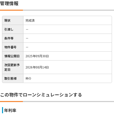
管理情報
現状
完成済
引渡し
－
条件等
－
物件番号
－
情報公開日
2025年09月30日
次回更新予
2026年08月14日
定日
取引態様
仲介
この物件でローンシミュレーションする
年利率