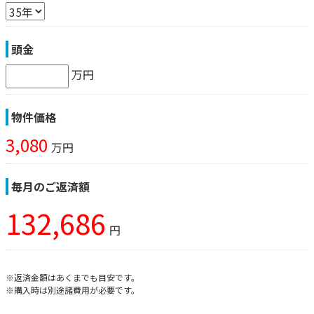
頭金
万円
物件価格
3,080
万円
毎月のご返済額
132,686
円
※返済金額はあくまでも目安です。
※購入時は別途諸費用が必要です。