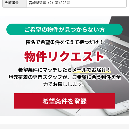
免許番号
宮崎県知事（2）第4823号
ご希望の物件が見つからない方
匿名で希望条件を伝えて待つだけ！
物件リクエスト
希望条件にマッチしたら
メールでお届け！
地元密着の専門スタッフが、ご希望に合う物件を全
力でお探しします。
希望条件を登録