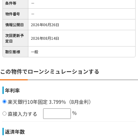
条件等
－
物件番号
－
情報公開日
2026年06月26日
次回更新予
2026年08月14日
定日
取引態様
一般
この物件でローンシミュレーションする
年利率
楽天銀行10年固定 3.799％（8月金利）
％
直接入力する
返済年数