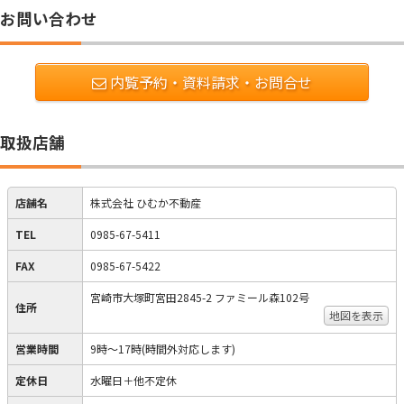
お問い合わせ
内覧予約・資料請求・お問合せ
取扱店舗
店舗名
株式会社 ひむか不動産
TEL
0985-67-5411
FAX
0985-67-5422
宮崎市大塚町宮田2845-2 ファミール森102号
住所
地図を表示
営業時間
9時～17時(時間外対応します)
定休日
水曜日＋他不定休