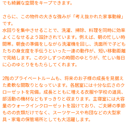
でも綺麗な空間をキープできます。
さらに、この物件の大きな強みが「考え抜かれた家事動線」
です。
水回りを集中させることで、洗濯、掃除、料理を同時に効率
よくこなせるよう設計されています。例えば、朝の忙しい時
間帯。朝食の準備をしながら洗濯機を回し、洗面所で子ども
たちの身支度を手伝うといった一連の動作が、短い移動距離
で完結します。この少しずつの時間のゆとりが、忙しい毎日
に心のゆとりをもたらしてくれます。
2階のプライベートルームも、将来のお子様の成長を見据え
た柔軟な間取りとなっています。各居室には十分な広さのク
ローゼットを完備。成長とともに増える衣服や学校の道具、
部活動の機材などもすっきりと収まります。主寝室には大容
量のウォークインクローゼットを設けており、ご夫婦の季節
ものの衣類だけでなく、スーツケースや布団などの大型家
具・家電の保管場所としても大活躍します。