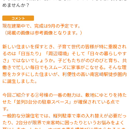
めませんか？
コメント
現在建築中で、完成は9月の予定です。
（掲載の画像は参考画像となります。）
新しい住まいを探すとき、子育て世代の皆様が特に重視され
るのは「日当たり」「周辺環境」そして「日々の暮らしやす
さ」ではないでしょうか。子どもたちがのびのびと育ち、共
働きで忙しい毎日でもスムーズに家事がこなせる。そんな理
想をカタチにした住まいが、利便性の高い南宮崎駅徒歩圏内
に誕生しました。
今回ご紹介する②号棟の一番の魅力は、敷地にゆとりを持た
せた「並列3台分の駐車スペース」が確保されている点で
す。
一般的な分譲住宅では、縦列駐車で車の入れ替えが必要だっ
たり、2台分が限界で来客時に困ったりというお悩みをよく