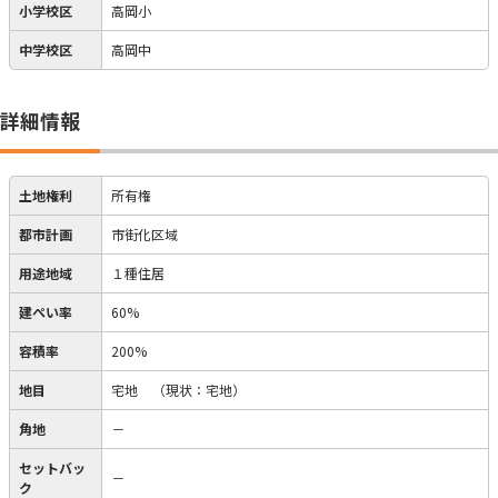
小学校区
高岡小
中学校区
高岡中
詳細情報
土地権利
所有権
都市計画
市街化区域
用途地域
１種住居
建ぺい率
60%
容積率
200%
地目
宅地
（現状：宅地）
角地
－
セットバッ
－
ク