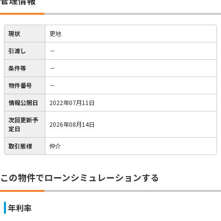
管理情報
現状
更地
引渡し
－
条件等
－
物件番号
－
情報公開日
2022年07月11日
次回更新予
2026年08月14日
定日
取引態様
仲介
この物件でローンシミュレーションする
年利率