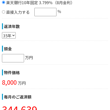
楽天銀行10年固定 3.799％（8月金利）
％
直接入力する
返済年数
頭金
万円
物件価格
8,000
万円
毎月のご返済額
344,639