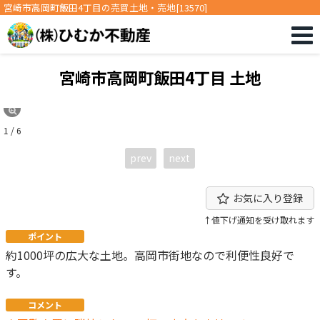
宮崎市高岡町飯田4丁目の売買土地・売地[13570]
宮崎市高岡町飯田4丁目 土地
1 / 6
prev
next
お気に入り登録
↑値下げ通知を受け取れます
ポイント
約1000坪の広大な土地。高岡市街地なので利便性良好で
す。
コメント