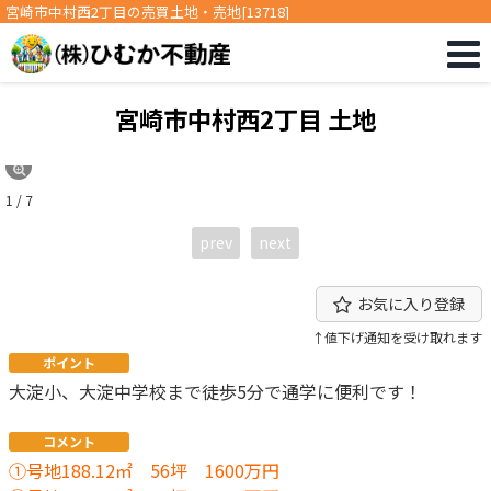
宮崎市中村西2丁目の売買土地・売地[13718]
宮崎市中村西2丁目 土地
1 / 7
prev
next
お気に入り登録
↑値下げ通知を受け取れます
ポイント
大淀小、大淀中学校まで徒歩5分で通学に便利です！
コメント
①号地188.12㎡ 56坪 1600万円