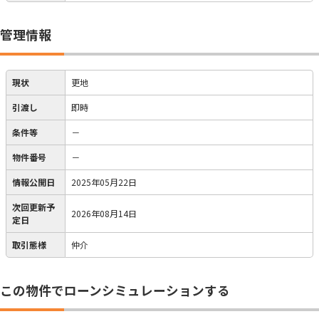
管理情報
現状
更地
引渡し
即時
条件等
－
物件番号
－
情報公開日
2025年05月22日
次回更新予
2026年08月14日
定日
取引態様
仲介
この物件でローンシミュレーションする