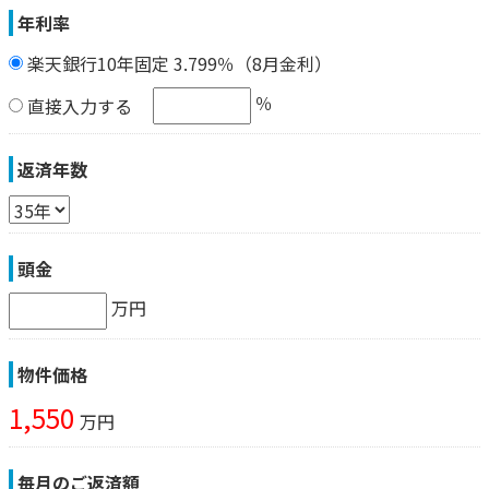
年利率
楽天銀行10年固定 3.799％（8月金利）
％
直接入力する
返済年数
頭金
万円
物件価格
1,550
万円
毎月のご返済額