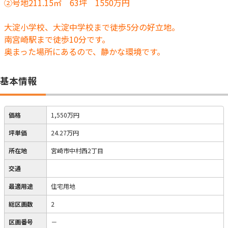
②号地211.15㎡ 63坪 1550万円
大淀小学校、大淀中学校まで徒歩5分の好立地。
南宮崎駅まで徒歩10分です。
奥まった場所にあるので、静かな環境です。
基本情報
価格
1,550万円
坪単価
24.27万円
所在地
宮崎市中村西2丁目
交通
最適用途
住宅用地
総区画数
2
区画番号
－