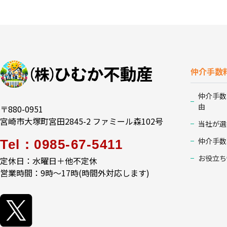
仲介手数
仲介手数
由
〒880-0951
宮崎市大塚町宮田2845-2 ファミール森102号
当社が選
仲介手数
Tel：0985-67-5411
お役立ち
定休日：水曜日＋他不定休
営業時間：9時～17時(時間外対応します)