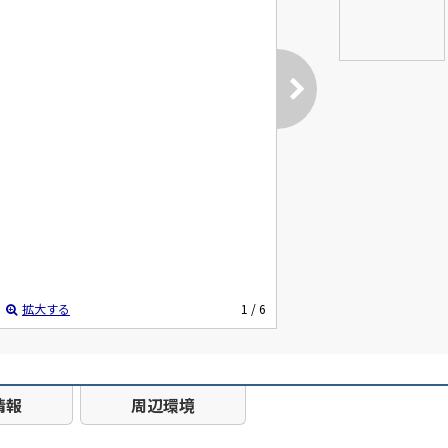
拡大する
1
/ 6
情報
周辺環境