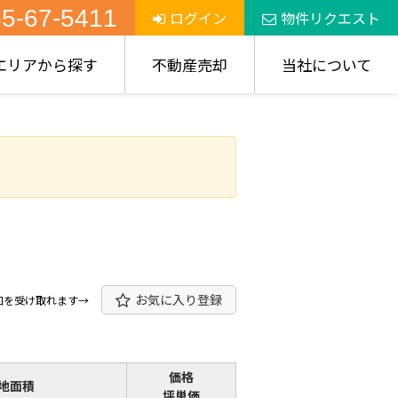
5-67-5411
ログイン
物件リクエスト
エリアから探す
不動産売却
当社について
お気に入り登録
知を受け取れます→
価格
地面積
坪単価