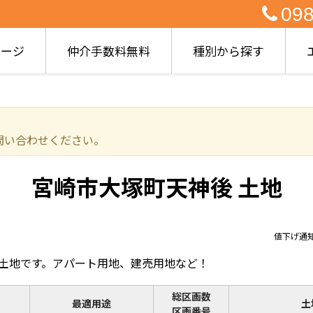
098
ページ
仲介手数料無料
種別から探す
問い合わせください。
宮崎市大塚町天神後 土地
値下げ通
け土地です。アパート用地、建売用地など！
総区画数
最適用途
土
区画番号