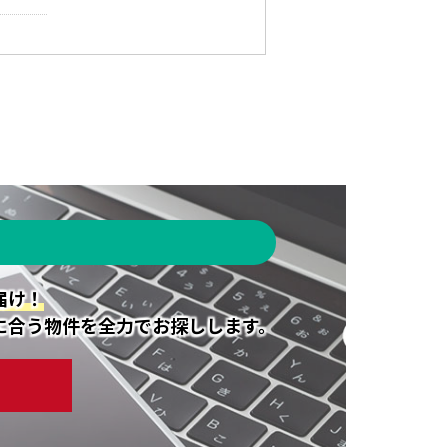
届け！
に合う物件を全力でお探しします。