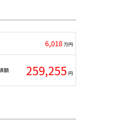
6,018
万円
259,255
済額
円