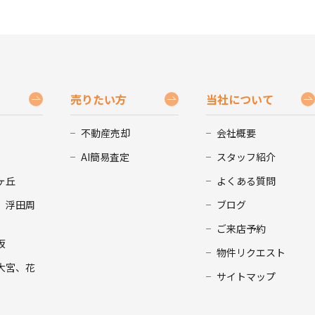
売りたい方
当社について
不動産売却
会社概要
AI簡易査定
スタッフ紹介
ヶ丘
よくある質問
、浮田周
ブログ
ご来店予約
坂
物件リクエスト
大宮、花
サイトマップ