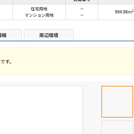
住宅用地
－
2
994.98m
マンション用地
－
情報
周辺環境
です。