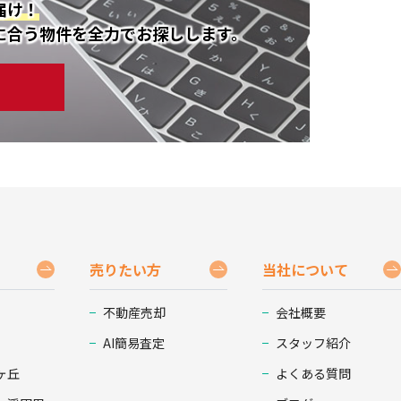
届け！
に合う物件を全力でお探しします。
売りたい方
当社について
不動産売却
会社概要
AI簡易査定
スタッフ紹介
ヶ丘
よくある質問