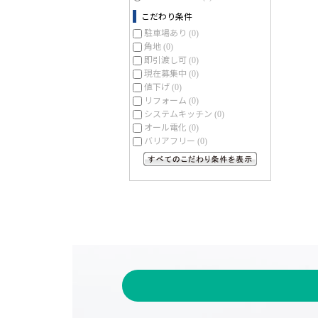
こだわり条件
駐車場あり
(0)
角地
(0)
即引渡し可
(0)
現在募集中
(0)
値下げ
(0)
リフォーム
(0)
システムキッチン
(0)
オール電化
(0)
バリアフリー
(0)
すべてのこだわり条件を見る