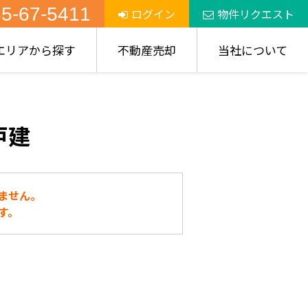
5-67-5411
ログイン
物件リクエスト
エリアから探す
不動産売却
当社について
戸建
ません。
す。