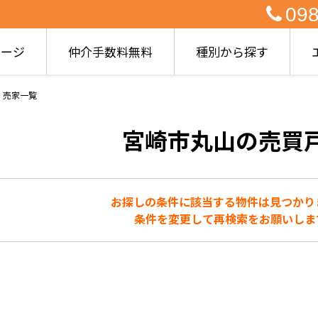
098
ページ
仲介手数料無料
種別から探す
・売家一覧
宮崎市丸山の売買
お探しの条件に該当する物件は見つかり
条件を変更して再検索をお願いしま