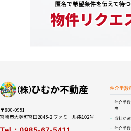
匿名で希望条件を伝えて待つ
物件リクエ
仲介手数
仲介手数
由
〒880-0951
宮崎市大塚町宮田2845-2 ファミール森102号
当社が選
仲介手数
Tel：0985-67-5411