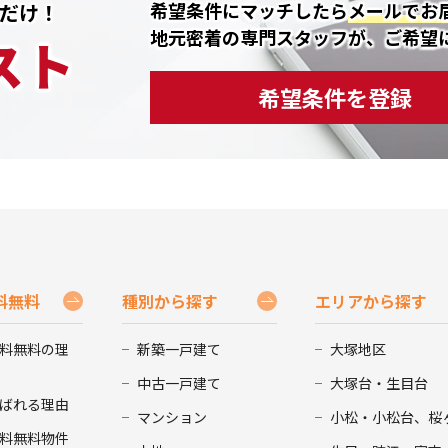
希望条件にマッチしたら
メールでお
だけ！
地元密着の専門スタッフが、ご希望
スト
希望条件を登録
料無料
種別から探す
エリアから探す
料無料の理
新築一戸建て
大塚地区
中古一戸建て
大塚台・生目台
ばれる理由
マンション
小松・小松台、桜
料無料物件