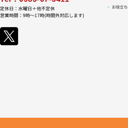
お役立ち
定休日：水曜日＋他不定休
営業時間：9時～17時(時間外対応します)