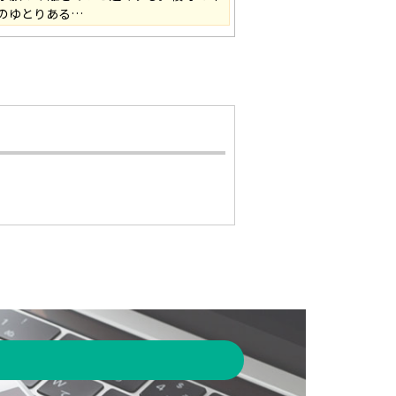
納のゆとりある…