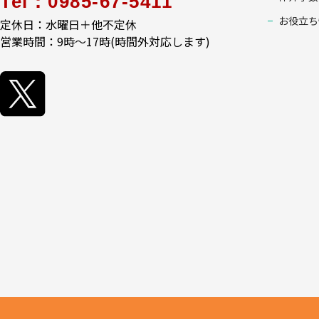
Tel：0985-67-5411
お役立ち
定休日：水曜日＋他不定休
営業時間：9時～17時(時間外対応します)