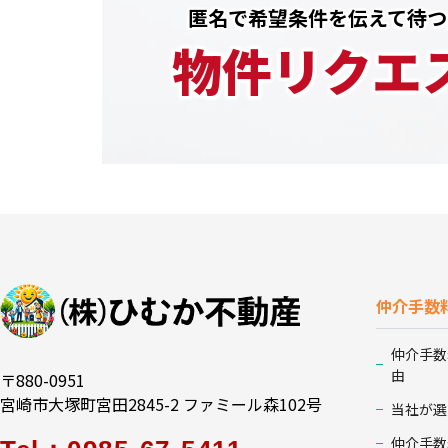
匿名で希望条件を伝えて待つ
物件リクエ
仲介手数
仲介手数
由
〒880-0951
宮崎市大塚町宮田2845-2 ファミール森102号
当社が選
仲介手数