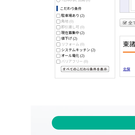
(0)
こだわり条件
駐車場あり
(2)
角地
(0)
全
即引渡し可
(0)
現在募集中
(2)
値下げ
(2)
東
リフォーム
(0)
システムキッチン
(2)
オール電化
(2)
バリアフリー
(0)
北俣
すべてのこだわり条件を見る