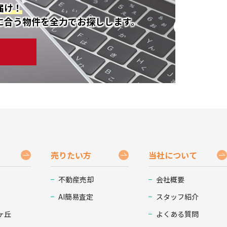
届け！
に合う物件を全力でお探しします。
売りたい方
当社について
不動産売却
会社概要
AI簡易査定
スタッフ紹介
ヶ丘
よくある質問