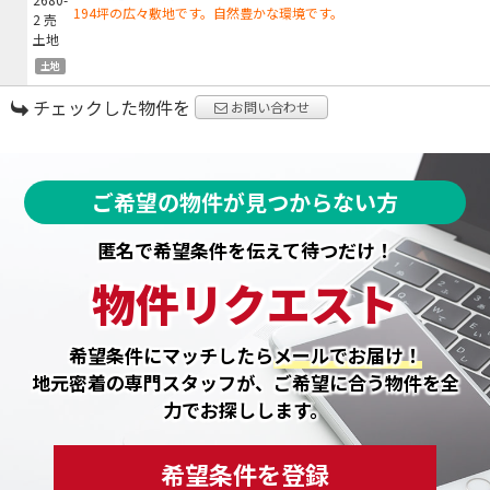
194坪の広々敷地です。自然豊かな環境です。
土地
チェックした物件を
お問い合わせ
ご希望の物件が見つからない方
匿名で希望条件を伝えて待つだけ！
物件リクエスト
希望条件にマッチしたら
メールでお届け！
地元密着の専門スタッフが、ご希望に合う物件を全
力でお探しします。
希望条件を登録