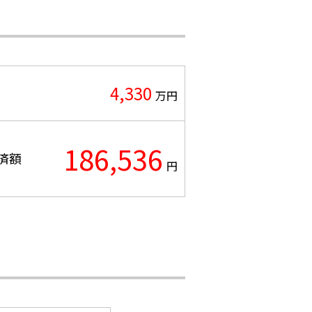
4,330
万円
186,536
済額
円