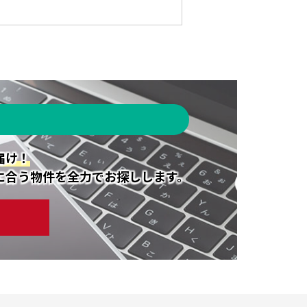
届け！
に合う物件を全力でお探しします。