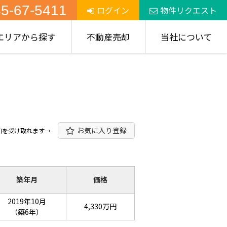
5-67-5411
ログイン
物件リクエスト
エリアから探す
不動産売却
当社について
お気に入り登録
知を受け取れます→
築年月
価格
2019年10月
4,330万円
（築6年）