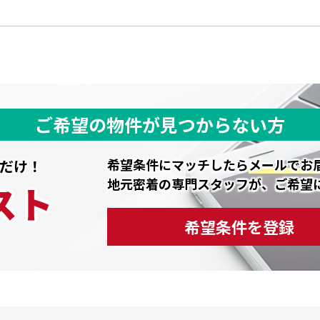
ご希望の物件が見つからない方
希望条件にマッチしたら
メールでお
だけ！
地元密着の専門スタッフが、ご希望
スト
希望条件を登録