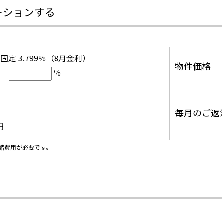
ーションする
固定 3.799％（8月金利）
物件価格
％
毎月のご返
円
諸費用が必要です。