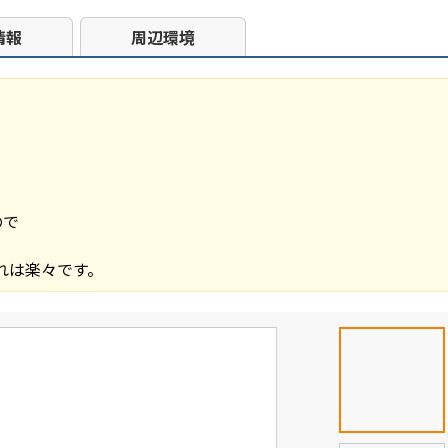
情報
周辺環境
ので
れは楽々です。