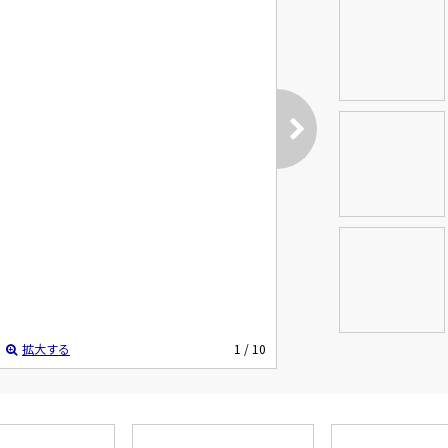
拡大する
1
/ 10