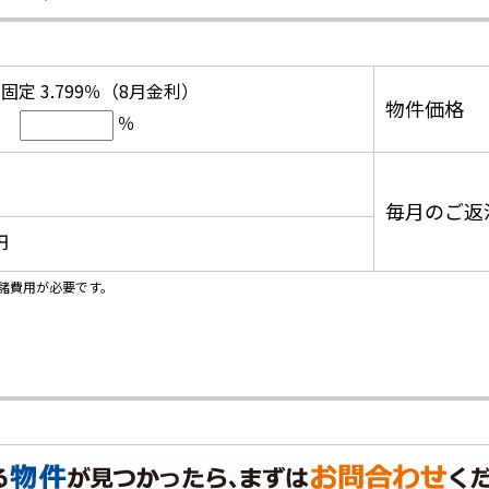
固定 3.799％（8月金利）
物件価格
％
毎月のご返
円
諸費用が必要です。