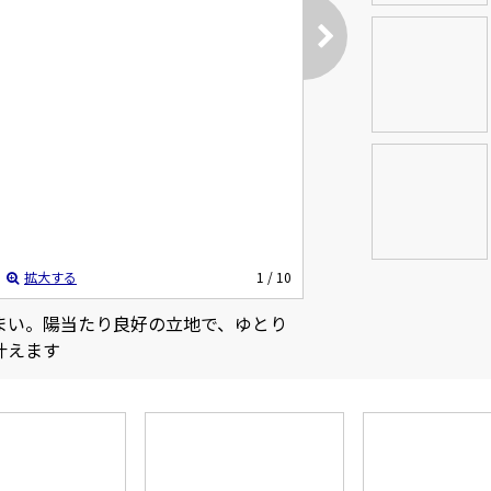
拡大する
1
/ 10
まい。陽当たり良好の立地で、ゆとり
叶えます