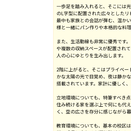
一歩足を踏み入れると、そこには光
のL字型に配置された広々としたリ
最中も家族との会話が弾む、温かい
様と一緒にパン作りや本格的な料
また、生活動線も非常に優秀です。
や複数の収納スペースが配置されて
人の心にゆとりを生み出します。
2階に上がると、そこはプライベー
かな太陽の光で目覚め、夜は静か
搭載されています。家計に優しく、
立地環境についても、特筆すべき点
住み続ける家を選ぶ上で何にも代え
く、空の広さを存分に感じながら暮
教育環境についても、基本の校区は