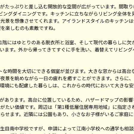
がたっぷりと差し込む開放的な空間が広がっています。間取りは
ビングダイニングです。キッチンに立ちながらリビング全体を
光景を想像させてくれます。アイランドスタイルのキッチンは
理を楽しむのも素敵ですね。
1階にはゆとりのある脱衣所と浴室、そして現代の暮らしに欠
います。外から帰ってきてすぐに手を洗い、着替えてリビング
トな時間を大切にできる個室が並びます。大きな窓からは高台
な夜景を眺めながら一日の疲れを癒すことができます。さらに、
環境にも配慮した暮らしは、これからの時代において大きな安
があります。高台に位置しているため、ハザードマップの影響
がたい価値です。周辺は「第1種低層住居専用地域」に指定さ
らせます。近隣には公園もあり、小さなお子様がいるご家庭に
生目南中学校ですが、申請によって江南小学校への通学も相談