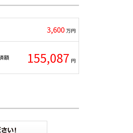
3,600
万円
155,087
済額
円