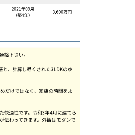
2021年09月
3,600万円
（築4年）
連絡下さい。
と、計算し尽くされた3LDKのゆ
ためだけではなく、家族の時間をよ
た快適性です。令和3年4月に建てら
が伝わってきます。外観はモダンで