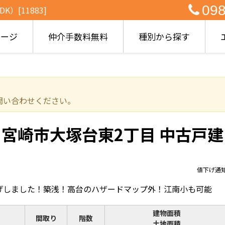
098
[11883]
ページ
仲介手数料無料
種別から探す
問い合わせください。
宮崎市大塚台東2丁目 中古戸建
値下げ通
下げしました！築浅！高台のハザードマップ外！江南小も可能
建物面積
間取り
階数
土地面積