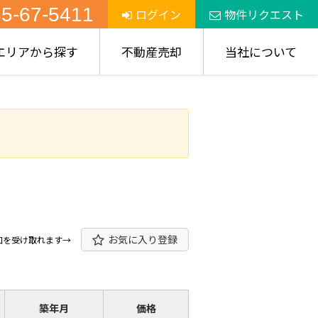
5-67-5411
ログイン
物件リクエスト
エリアから探す
不動産売却
当社について
お気に入り登録
知を受け取れます→
築年月
価格