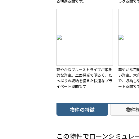
る快適空間です。
ラク空間で
爽やかなブルーストライプが印象
華やかな花
的な洋室。二面採光で明るく、た
い洋室。大
っぷりの収納を備えた快適なプラ
で、収納し
イベート空間です
ート空間で
物件の特徴
物件
この物件でローンシミュレ