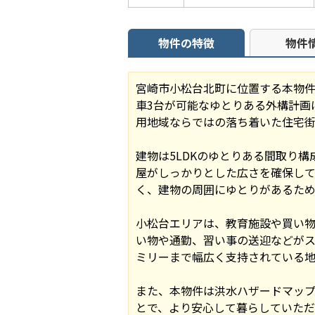
物件の特徴
物件
宮崎市小松台北町に位置する本物件は
車3台が可能なゆとりある外構計画
用地域ならではの落ち着いた住宅街
建物は5LDKのゆとりある間取り
屋がしっかりとした広さを確保し
く、建物の周囲にゆとりがあるため
小松台エリアは、教育施設や買い
い物や通勤、習い事の送迎などが
ミリーまで幅広く支持されている地
また、本物件は洪水ハザードマッ
とで、より安心して暮らしていた