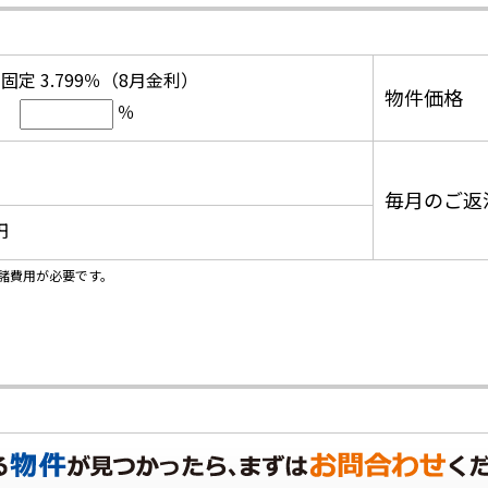
固定 3.799％（8月金利）
物件価格
％
毎月のご返
円
諸費用が必要です。