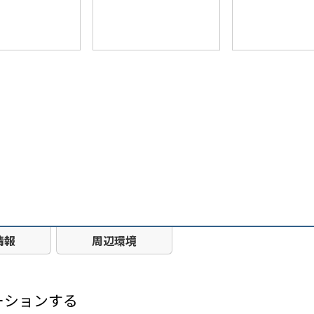
情報
周辺環境
ーションする