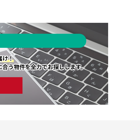
届け！
に合う物件を全力でお探しします。