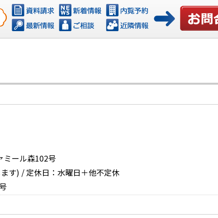
お問い合
ァミール森102号
ます) / 定休日：水曜日＋他不定休
号