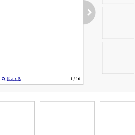
拡大する
1
/ 10