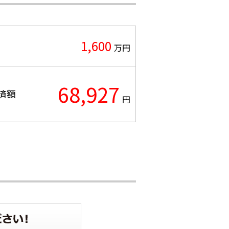
1,600
万円
68,927
済額
円