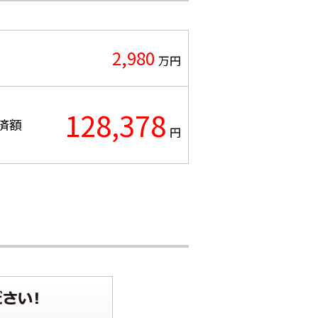
2,980
万円
128,378
済額
円