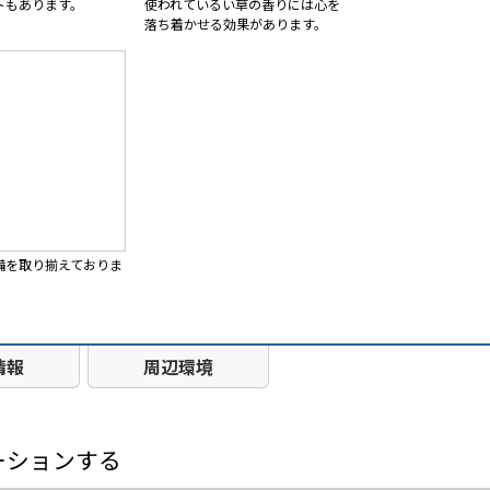
トもあります。
使われているい草の香りには心を
落ち着かせる効果があります。
備を取り揃えておりま
情報
周辺環境
ーションする