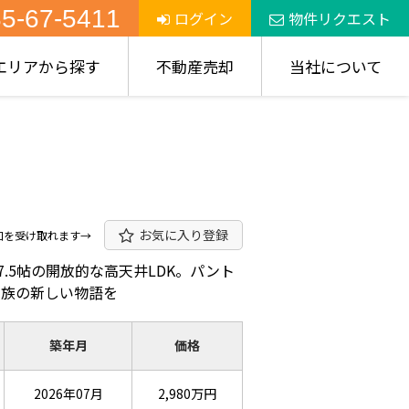
5-67-5411
ログイン
物件リクエスト
エリアから探す
不動産売却
当社について
お気に入り登録
知を受け取れます→
.5帖の開放的な高天井LDK。パント
家族の新しい物語を
築年月
価格
2026年07月
2,980万円