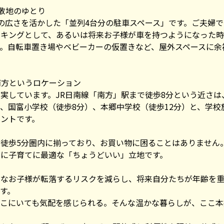
た敷地のゆとり
の広さを活かした「並列4台分の駐車スペース」です。ご夫婦で
ーキングとして、あるいは将来お子様が車を持つようになった時
。自転車置き場やベビーカーの仮置きなど、屋外スペースに余
南方というロケーション
実しています。JR日南線「南方」駅まで徒歩8分という近さ
、国富小学校（徒歩8分）、本郷中学校（徒歩12分）と、学校
ントです。
徒歩5分圏内に揃っており、お買い物に困ることはありません
さに子育てに最適な「ちょうどいい」立地です。
さなお子様が転落するリスクを減らし、将来自分たちが年齢を
す。
こにいても気配を感じられる。そんな温かな暮らしが、ここ本