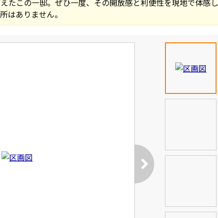
考えたこの一邸。ぜひ一度、その開放感と利便性を現地で体感
場所はありません。