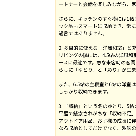
ートナーと会話を楽しみながら、家
さらに、キッチンのすぐ横には1帖
ック品もスマートに収納でき、常に
過言ではありません。
2. 多目的に使える「洋風和室」と
リビングの隣には、4.5帖の洋風
ースに最適です。急な来客時の客間
らしに「ゆとり」と「彩り」が生ま
また、6.5帖の主寝室と6帖の洋
しっかり収納できます。
3. 「収納」という名のゆとり、5
平屋で懸念されがちな「収納不足」
アウトドア用品、お子様の成長に伴
なる収納としてだけでなく、趣味の