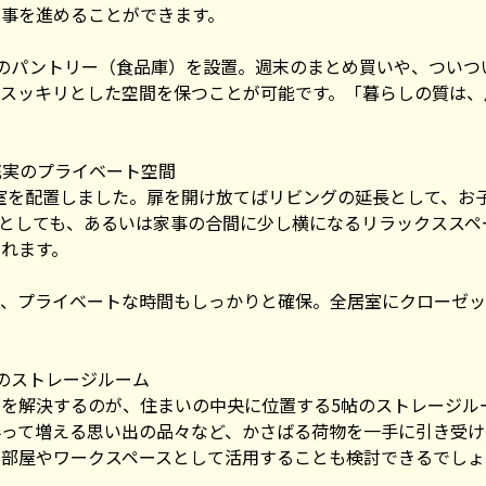
事を進めることができます。
のパントリー（食品庫）を設置。週末のまとめ買いや、ついつ
スッキリとした空間を保つことが可能です。「暮らしの質は、
充実のプライベート空間
和室を配置しました。扉を開け放てばリビングの延長として、お
としても、あるいは家事の合間に少し横になるリラックススペ
れます。
室は、プライベートな時間もしっかりと確保。全居室にクローゼ
帖のストレージルーム
を解決するのが、住まいの中央に位置する5帖のストレージル
って増える思い出の品々など、かさばる荷物を一手に引き受け
部屋やワークスペースとして活用することも検討できるでしょ