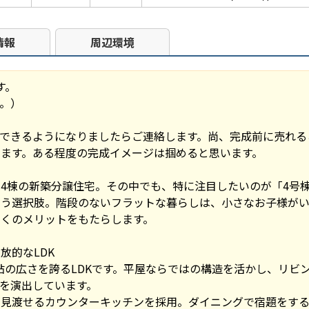
情報
周辺環境
す。
。）
できるようになりましたらご連絡します。尚、完成前に売れる
ます。ある程度の完成イメージは掴めると思います。
4棟の新築分譲住宅。その中でも、特に注目したいのが「4号
いう選択肢。階段のないフラットな暮らしは、小さなお子様がい
くのメリットをもたらします。
開放的なLDK
.5帖の広さを誇るLDKです。平屋ならではの構造を活かし、リ
を演出しています。
が見渡せるカウンターキッチンを採用。ダイニングで宿題をす