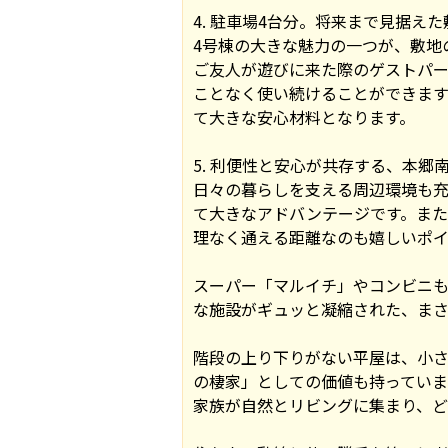
4. 駐車場4台分。将来まで見据え
4号棟の大きな魅力の一つが、敷地
ご友人が遊びに来た際のゲストパ
ことなく使い続けることができます
て大きな安心材料となります。
5. 利便性と安心が共存する、本郷
日々の暮らしを支える周辺環境も充
て大きなアドバンテージです。また
理なく通える距離なのも嬉しいポイ
スーパー「マルイチ」やコンビニも
な施設がギュッと凝縮された、ま
階段の上り下りがない平屋は、小
の棲家」としての価値も持っていま
家族が自然とリビングに集まり、ど