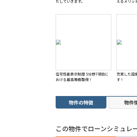
たしていきます。
えるメリッ
住宅性能表示制度 5分野7項目に
充実した設
おける最高等級取得！
す！
物件の特徴
物件
この物件でローンシミュレ