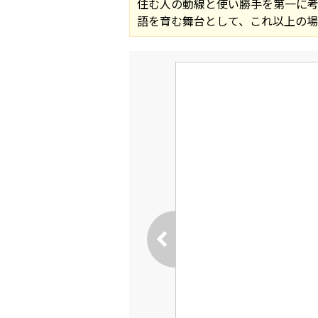
住む人の動線と使い勝手を第一に
語を育む舞台として、これ以上の