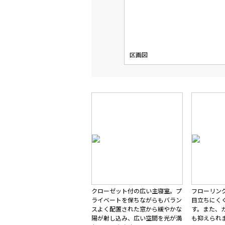
区画図
クローゼット付の広い主寝室。プ
フローリン
ライベートを保ちながらもバラン
目立ちにく
スよく配置された窓から緩やかな
す。また、
陽が射し込み、広い空間を光が満
も抑えられ