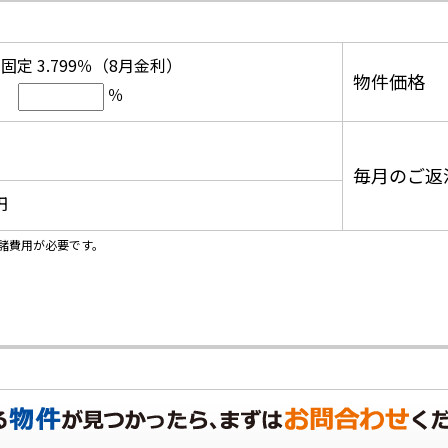
固定 3.799％（8月金利）
物件価格
％
毎月のご返
円
諸費用が必要です。