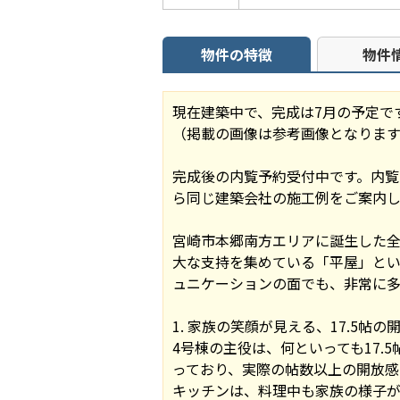
物件の特徴
物件
現在建築中で、完成は7月の予定で
（掲載の画像は参考画像となります
完成後の内覧予約受付中です。内覧
ら同じ建築会社の施工例をご案内し
宮崎市本郷南方エリアに誕生した全
大な支持を集めている「平屋」と
ュニケーションの面でも、非常に多
1. 家族の笑顔が見える、17.5帖の
4号棟の主役は、何といっても17
っており、実際の帖数以上の開放感
キッチンは、料理中も家族の様子