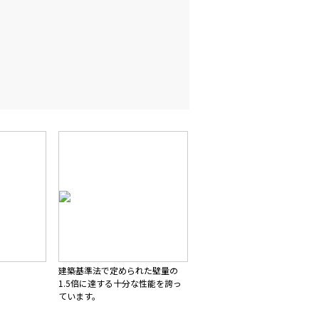
建築基準法で定められた壁量の
1.5倍に達する十分な性能を誇っ
ています。