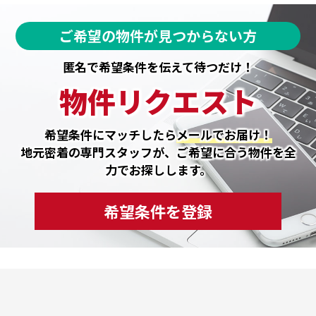
ご希望の物件が見つからない方
匿名で希望条件を伝えて待つだけ！
物件リクエスト
希望条件にマッチしたら
メールでお届け！
地元密着の専門スタッフが、ご希望に合う物件を全
力でお探しします。
希望条件を登録