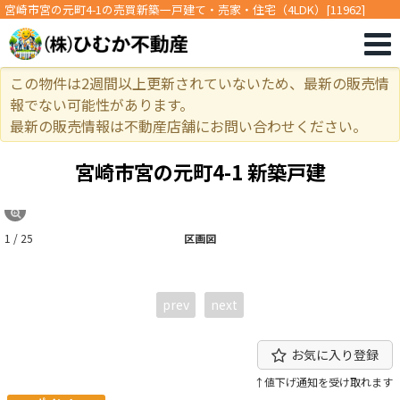
宮崎市宮の元町4-1の売買新築一戸建て・売家・住宅（4LDK）[11962]
この物件は2週間以上更新されていないため、最新の販売情
報でない可能性があります。
最新の販売情報は不動産店舗にお問い合わせください。
宮崎市宮の元町4-1 新築戸建
1 / 25
区画図
prev
next
お気に入り登録
↑値下げ通知を受け取れます