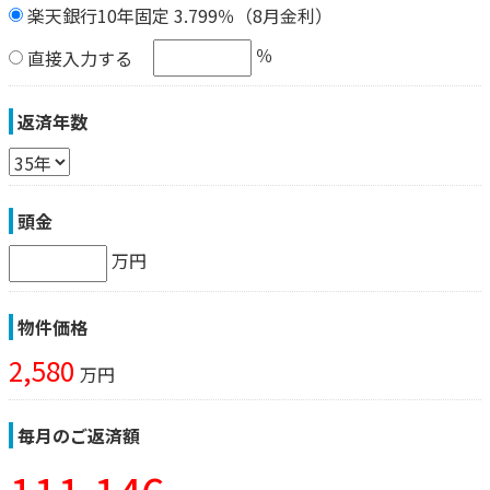
楽天銀行10年固定 3.799％（8月金利）
％
直接入力する
返済年数
頭金
万円
物件価格
2,580
万円
毎月のご返済額