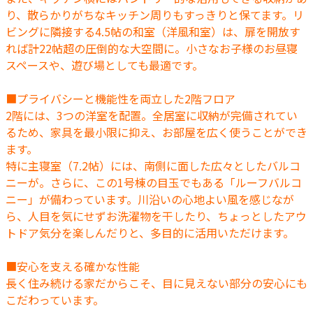
り、散らかりがちなキッチン周りもすっきりと保てます。リ
ビングに隣接する4.5帖の和室（洋風和室）は、扉を開放す
れば計22帖超の圧倒的な大空間に。小さなお子様のお昼寝
スペースや、遊び場としても最適です。
■プライバシーと機能性を両立した2階フロア
2階には、3つの洋室を配置。全居室に収納が完備されてい
るため、家具を最小限に抑え、お部屋を広く使うことができ
ます。
特に主寝室（7.2帖）には、南側に面した広々としたバルコ
ニーが。さらに、この1号棟の目玉でもある「ルーフバルコ
ニー」が備わっています。川沿いの心地よい風を感じなが
ら、人目を気にせずお洗濯物を干したり、ちょっとしたアウ
トドア気分を楽しんだりと、多目的に活用いただけます。
■安心を支える確かな性能
長く住み続ける家だからこそ、目に見えない部分の安心にも
こだわっています。