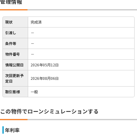
管理情報
現状
完成済
引渡し
－
条件等
－
物件番号
－
情報公開日
2026年05月12日
次回更新予
2026年08月06日
定日
取引態様
一般
この物件でローンシミュレーションする
年利率