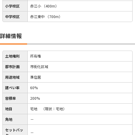
小学校区
赤江小
（400m）
中学校区
赤江東中
（700m）
詳細情報
土地権利
所有権
都市計画
市街化区域
用途地域
準住居
建ぺい率
60%
容積率
200%
地目
宅地
（現状：宅地）
角地
－
セットバッ
－