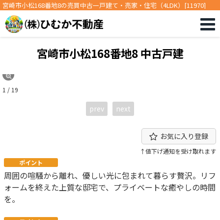
宮崎市小松168番地8の売買中古一戸建て・売家・住宅（4LDK）[11970]
宮崎市小松168番地8 中古戸建
1 / 19
prev
next
お気に入り登録
↑値下げ通知を受け取れます
ポイント
周囲の喧騒から離れ、優しい光に包まれて暮らす贅沢。リフ
ォームを終えた上質な邸宅で、プライベートな癒やしの時間
を。