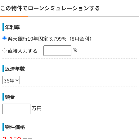
この物件でローンシミュレーションする
年利率
楽天銀行10年固定 3.799％（8月金利）
％
直接入力する
返済年数
頭金
万円
物件価格