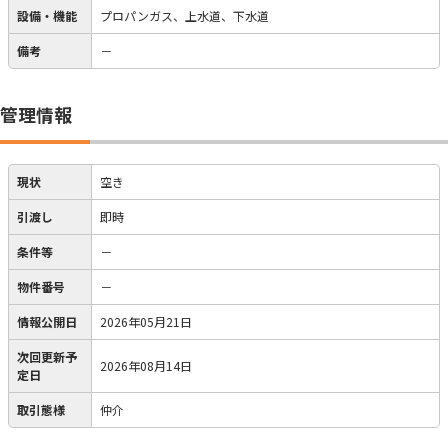
設備・機能
プロパンガス、上水道、下水道
備考
－
管理情報
現状
空き
引渡し
即時
条件等
－
物件番号
－
情報公開日
2026年05月21日
次回更新予
2026年08月14日
定日
取引態様
仲介