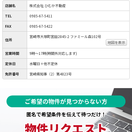
店舗名
株式会社 ひむか不動産
TEL
0985-67-5411
FAX
0985-67-5422
宮崎市大塚町宮田2845-2 ファミール森102号
住所
地図を表示
営業時間
9時～17時(時間外対応します)
定休日
水曜日＋他不定休
免許番号
宮崎県知事（2）第4823号
ご希望の物件が見つからない方
匿名で希望条件を伝えて待つだけ！
物件リクエスト