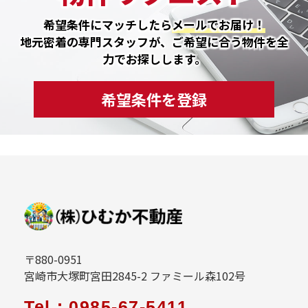
希望条件にマッチしたら
メールでお届け！
地元密着の専門スタッフが、ご希望に合う物件を全
力でお探しします。
希望条件を登録
〒880-0951
宮崎市大塚町宮田2845-2 ファミール森102号
Tel：0985-67-5411