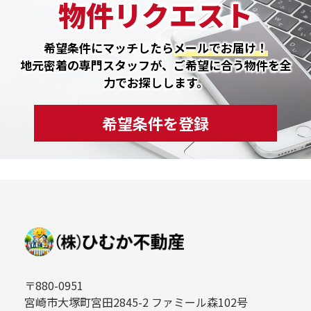
物件リクエスト
希望条件にマッチしたら
メールでお届け！
地元密着の専門スタッフが、ご希望に合う物件を全
力でお探しします。
希望条件を登録
〒880-0951
宮崎市大塚町宮田2845-2 ファミール森102号