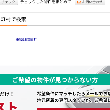
チェックした物件をまとめて
てチェック
お問い合わせ
区町村で検索
東諸県郡国富町
ご希望の物件が見つからない方
希望条件にマッチしたら
メールでお
だけ！
地元密着の専門スタッフが、ご希望
スト