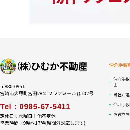
仲介手数
仲介手数
由
〒880-0951
宮崎市大塚町宮田2845-2 ファミール森102号
当社が選
仲介手数
Tel：0985-67-5411
お役立ち
定休日：水曜日＋他不定休
営業時間：9時～17時(時間外対応します)