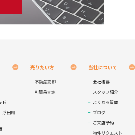
売りたい方
当社について
不動産売却
会社概要
AI簡易査定
スタッフ紹介
ヶ丘
よくある質問
、浮田周
ブログ
ご来店予約
坂
物件リクエスト