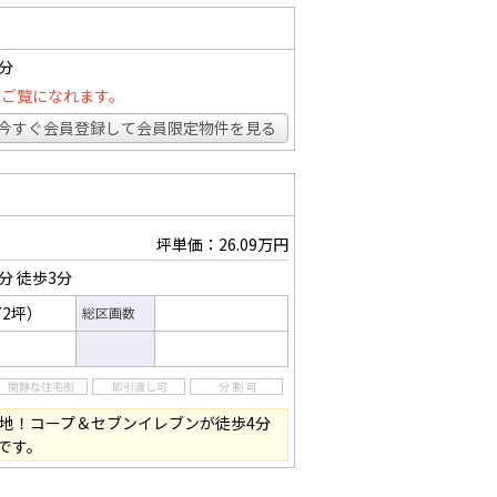
0分
とご覧になれます。
今すぐ会員登録して会員限定物件を見る
坪単価：26.09万円
5分
徒歩3分
72坪）
総区画数
角地！コープ＆セブンイレブンが徒歩4分
です。