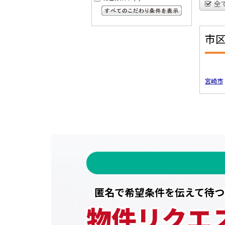
全
すべてのこだわり条件を見る
市
宮崎市
匿名で希望条件を伝えて待つ
物件リクエ