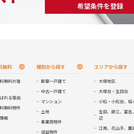
希望条件を登録
料無料
種別から探す
エリアから探す
料無料の理
新築一戸建て
大塚地区
中古一戸建て
大塚台・生目台
ばれる理由
マンション
小松・小松台、桜
料無料物件
土地
生目、跡江、富吉
情報
辺
事業用物件
江南、花山手、薫
収益物件