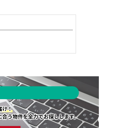
届け！
に合う物件を全力でお探しします。