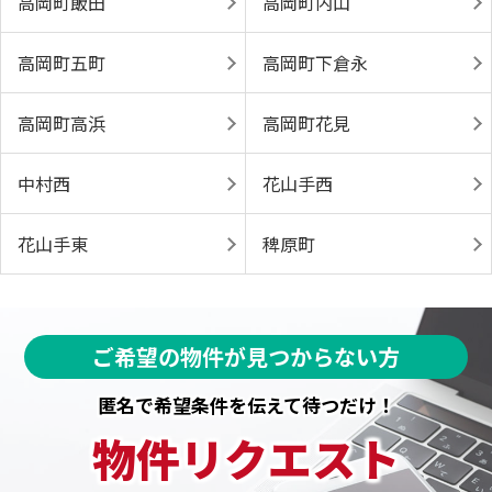
高岡町飯田
高岡町内山
高岡町五町
高岡町下倉永
高岡町高浜
高岡町花見
中村西
花山手西
花山手東
稗原町
ご希望の物件が見つからない方
匿名で希望条件を伝えて待つだけ！
物件リクエスト