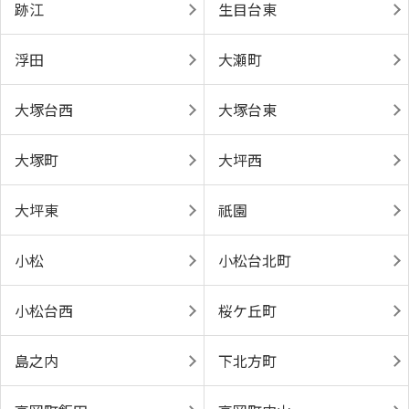
跡江
生目台東
浮田
大瀬町
大塚台西
大塚台東
大塚町
大坪西
大坪東
祇園
小松
小松台北町
小松台西
桜ケ丘町
島之内
下北方町