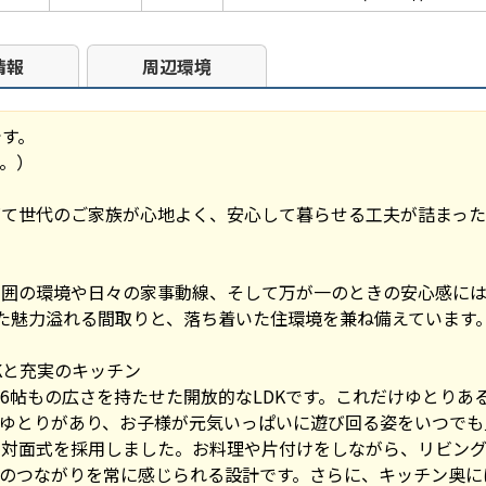
情報
周辺環境
です。
。）
て世代のご家族が心地よく、安心して暮らせる工夫が詰まった
周囲の環境や日々の家事動線、そして万が一のときの安心感には
た魅力溢れる間取りと、落ち着いた住環境を兼ね備えています
DKと充実のキッチン
8.6帖もの広さを持たせた開放的なLDKです。これだけゆとり
ゆとりがあり、お子様が元気いっぱいに遊び回る姿をいつでも
る対面式を採用しました。お料理や片付けをしながら、リビン
とのつながりを常に感じられる設計です。さらに、キッチン奥に