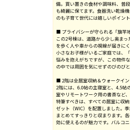
備。買い置きの食材や調味料、普
も綺麗に保てます。食器洗い乾燥
のも子育て世代には嬉しいポイント
■ プライバシーが守られる「旗竿
この2号棟は、道路から少し奥まっ
を歩く人や車からの視線が届きに
小さなお子様がいるご家庭では、
悩みを抱えがちですが、この物件な
の中では周囲を気にせずのびのび
■ 2階は全居室収納＆ウォークイン
2階には、6.0帖の主寝室と、4.
室やリモートワーク用の書斎など、
特筆すべきは、すべての居室に収納
ゼット（WIC）を配置しました。
まとめてすっきりと収まります。各
効に使えるのが魅力です。バルコニ