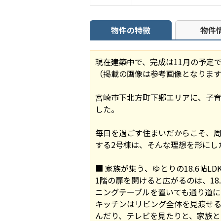
物件の特徴
物件
現在建築中で、完成は11月の予定
（掲載の画像は参考画像となります
宮崎市下北方町下郷エリアに、子育
した。
毎日を過ごす住まいだからこそ、
する2号棟は、そんな理想を形にし
■ 家族が集う、ゆとりの18.6帖L
1階の扉を開けると広がるのは、1
ニングテーブルを置いても通り道に
キッチンはリビング全体を見渡せ
んだり、テレビを見たりと、家族