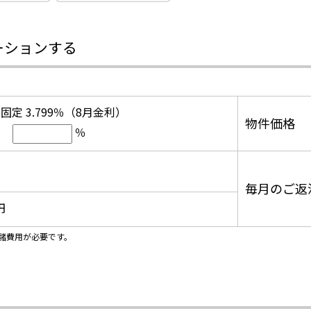
ーションする
固定 3.799％（8月金利）
物件価格
％
毎月のご返
円
諸費用が必要です。