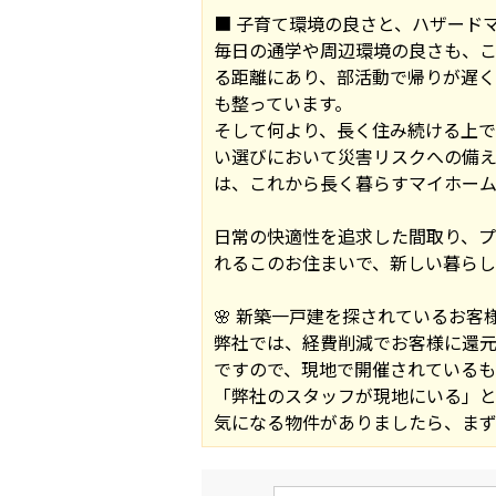
■ 子育て環境の良さと、ハザード
毎日の通学や周辺環境の良さも、こ
る距離にあり、部活動で帰りが遅く
も整っています。
そして何より、長く住み続ける上で
い選びにおいて災害リスクへの備
は、これから長く暮らすマイホー
日常の快適性を追求した間取り、
れるこのお住まいで、新しい暮ら
🌸 新築一戸建を探されているお客様
弊社では、経費削減でお客様に還
ですので、現地で開催されているも
「弊社のスタッフが現地にいる」と
気になる物件がありましたら、まず