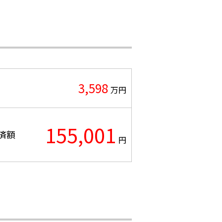
3,598
万円
155,001
済額
円