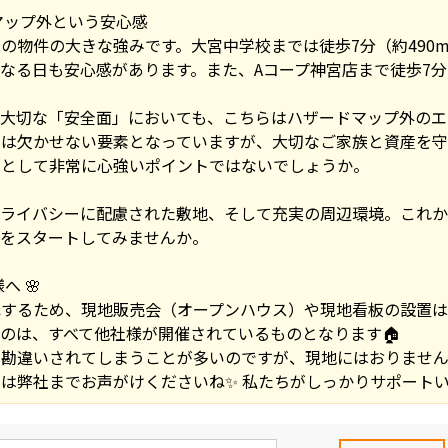
マップ外という安心感
の物件の大きな強みです。大宮中学校までは徒歩7分（約490
なる日も安心感があります。また、Aコープ神宮店まで徒歩7分
大切な「安全面」においても、こちらはハザードマップ外のエ
えは欠かせない要素となっていますが、大切なご家族と資産を守
ムとして非常に心強いポイントではないでしょうか。
プライバシーに配慮された敷地、そして充実の周辺環境。これか
しをスタートしてみませんか。
へ 🌸
元するため、現地販売会（オープンハウス）や現地看板の設置は
のは、すべて他社様が開催されているものとなります🏠
勘違いされてしまうことが多いのですが、現地にはおりません
は弊社までお声がけくださいね✨ 私たちがしっかりサポートい