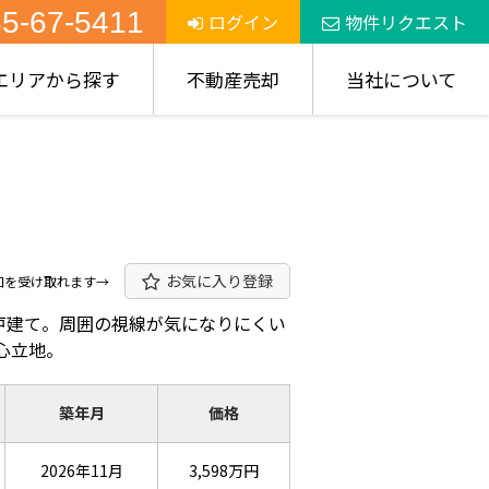
5-67-5411
ログイン
物件リクエスト
エリアから探す
不動産売却
当社について
お気に入り登録
知を受け取れます→
一戸建て。周囲の視線が気になりにくい
心立地。
築年月
価格
2026年11月
3,598万円