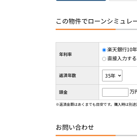
この物件でローンシミュレ
楽天銀行10年
年利率
直接入力する
返済年数
万
頭金
※返済金額はあくまでも目安です。購入時は別途
お問い合わせ