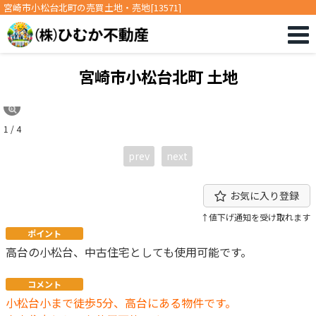
宮崎市小松台北町の売買土地・売地[13571]
宮崎市小松台北町 土地
1 / 4
prev
next
お気に入り登録
↑値下げ通知を受け取れます
ポイント
高台の小松台、中古住宅としても使用可能です。
コメント
小松台小まで徒歩5分、高台にある物件です。