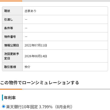
現状
古家あり
引渡し
－
条件等
－
物件番号
－
情報公開日
2022年07月11日
次回更新予
2026年08月14日
定日
取引態様
仲介
この物件でローンシミュレーションする
年利率
楽天銀行10年固定 3.799％（8月金利）