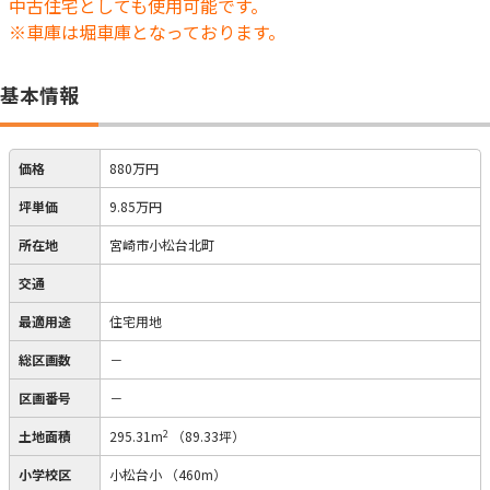
中古住宅としても使用可能です。
※車庫は堀車庫となっております。
基本情報
価格
880万円
坪単価
9.85万円
所在地
宮崎市小松台北町
交通
最適用途
住宅用地
総区画数
－
区画番号
－
2
土地面積
295.31m
（89.33坪）
小学校区
小松台小
（460m）