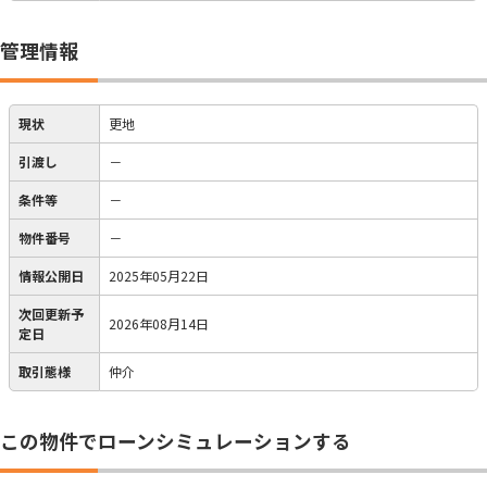
管理情報
現状
更地
引渡し
－
条件等
－
物件番号
－
情報公開日
2025年05月22日
次回更新予
2026年08月14日
定日
取引態様
仲介
この物件でローンシミュレーションする