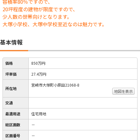
容積率80％ですので、
20坪程度の建物が限度ですので、
少人数の世帯向けとなります。
大塚小学校、大塚中学校至近なのは魅力です。
基本情報
価格
850万円
坪単価
27.4万円
宮崎市大塚町小原田21068-8
所在地
地図を表示
交通
最適用途
住宅用地
総区画数
－
区画番号
－