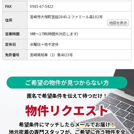
FAX
0985-67-5422
宮崎市大塚町宮田2845-2 ファミール森102号
住所
地図を表示
営業時間
9時～17時(時間外対応します)
定休日
水曜日＋他不定休
免許番号
宮崎県知事（2）第4823号
ご希望の物件が見つからない方
匿名で希望条件を伝えて待つだけ！
物件リクエスト
希望条件にマッチしたら
メールでお届け！
地元密着の専門スタッフが、ご希望に合う物件を全