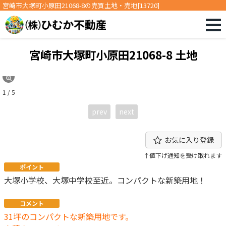
宮崎市大塚町小原田21068-8の売買土地・売地[13720]
宮崎市大塚町小原田21068-8 土地
1 / 5
prev
next
お気に入り登録
↑値下げ通知を受け取れます
ポイント
大塚小学校、大塚中学校至近。コンパクトな新築用地！
コメント
31坪のコンパクトな新築用地です。