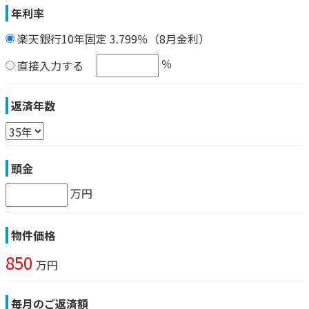
年利率
楽天銀行10年固定 3.799％（8月金利）
％
直接入力する
返済年数
頭金
万円
物件価格
850
万円
毎月のご返済額