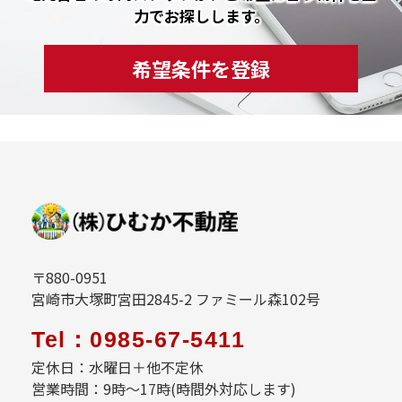
力でお探しします。
希望条件を登録
〒880-0951
宮崎市大塚町宮田2845-2 ファミール森102号
Tel：0985-67-5411
定休日：水曜日＋他不定休
営業時間：9時～17時(時間外対応します)