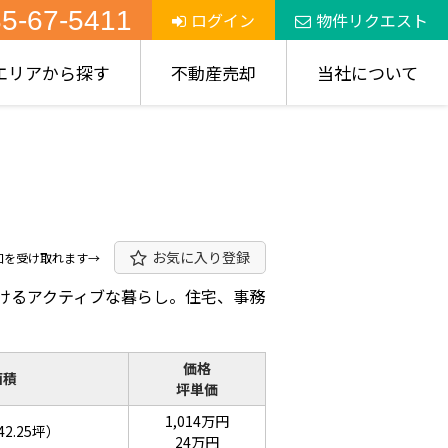
5-67-5411
ログイン
物件リクエスト
エリアから探す
不動産売却
当社について
お気に入り登録
知を受け取れます→
けるアクティブな暮らし。住宅、事務
価格
面積
坪単価
1,014万円
42.25坪）
24万円