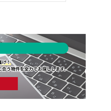
届け！
に合う物件を全力でお探しします。