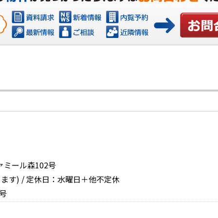
お問い合
ァミール森102号
ます) / 定休日：水曜日＋他不定休
号