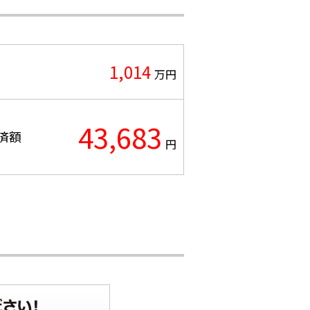
1,014
万円
43,683
済額
円