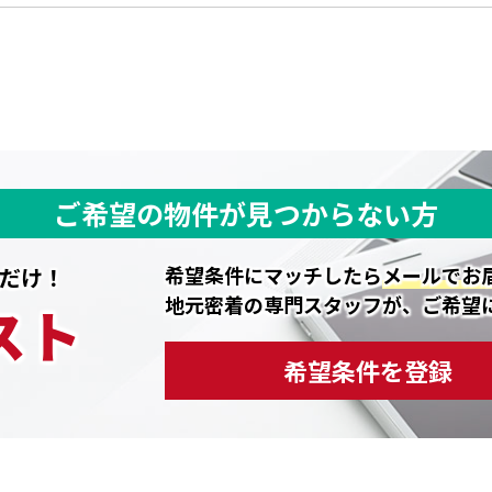
ご希望の物件が見つからない方
希望条件にマッチしたら
メールでお
だけ！
地元密着の専門スタッフが、ご希望
スト
希望条件を登録