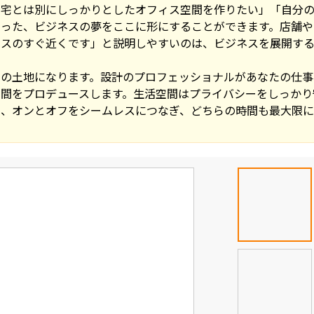
自宅とは別にしっかりとしたオフィス空間を作りたい」「自分
いった、ビジネスの夢をここに形にすることができます。店舗や
クスのすぐ近くです」と説明しやすいのは、ビジネスを展開する
きの土地になります。設計のプロフェッショナルがあなたの仕事
間をプロデュースします。生活空間はプライバシーをしっかり
な、オンとオフをシームレスにつなぎ、どちらの時間も最大限