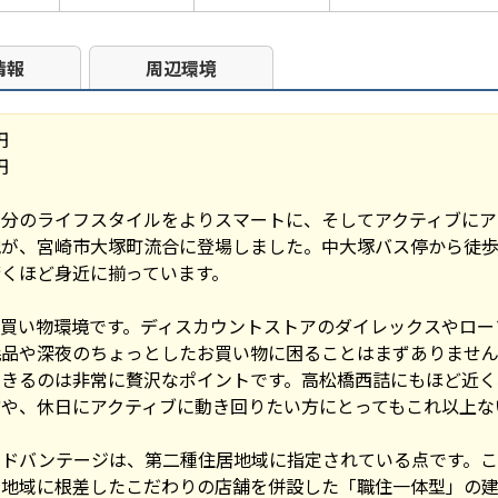
情報
周辺環境
円
万円
自分のライフスタイルをよりスマートに、そしてアクティブにア
が、宮崎市大塚町流合に登場しました。中大塚バス停から徒歩
くほど身近に揃っています。
買い物環境です。ディスカウントストアのダイレックスやロー
耗品や深夜のちょっとしたお買い物に困ることはまずありませ
できるのは非常に贅沢なポイントです。高松橋西詰にもほど近く
や、休日にアクティブに動き回りたい方にとってもこれ以上な
ドバンテージは、第二種住居地域に指定されている点です。こ
、地域に根差したこだわりの店舗を併設した「職住一体型」の建