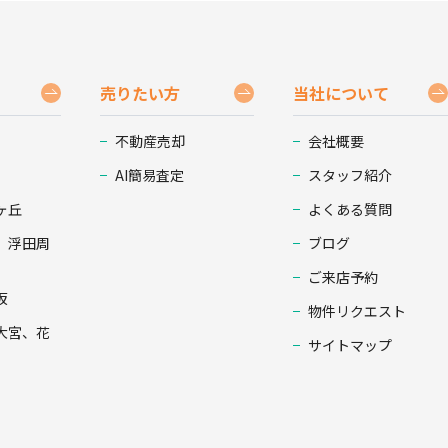
売りたい方
当社について
不動産売却
会社概要
AI簡易査定
スタッフ紹介
ヶ丘
よくある質問
、浮田周
ブログ
ご来店予約
坂
物件リクエスト
大宮、花
サイトマップ