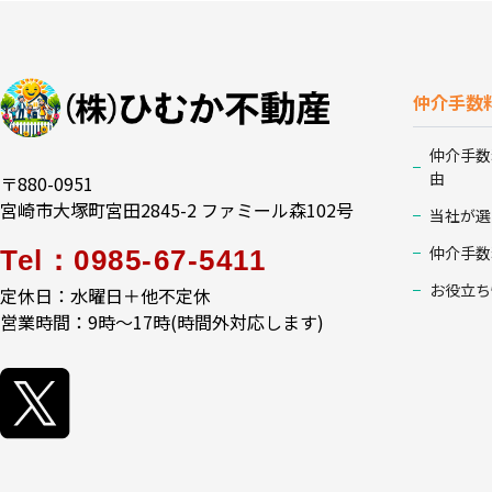
仲介手数
仲介手数
由
〒880-0951
宮崎市大塚町宮田2845-2 ファミール森102号
当社が選
仲介手数
Tel：0985-67-5411
お役立ち
定休日：水曜日＋他不定休
営業時間：9時～17時(時間外対応します)