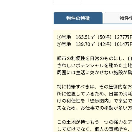
物件の特徴
物件
①号地 165.51㎡（50坪）1277万
②号地 139.70㎡（42坪）1014
都市の利便性を日常のものにし、
さわしいポテンシャルを秘めた土地
周囲には生活に欠かせない施設が驚
特に特筆すべきは、その圧倒的なお
所に位置しているため、日常の消
けの利便性を「徒歩圏内」で享受
ズなため、お仕事での移動が多い方
この土地が持つもう一つの強力なア
してだけでなく、個人の事務所や