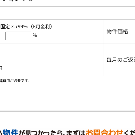
固定 3.799％（8月金利）
物件価格
％
毎月のご返
円
諸費用が必要です。