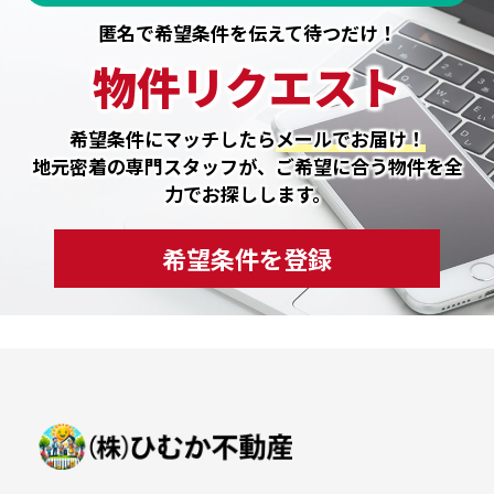
匿名で希望条件を伝えて待つだけ！
物件リクエスト
希望条件にマッチしたら
メールでお届け！
地元密着の専門スタッフが、ご希望に合う物件を全
力でお探しします。
希望条件を登録