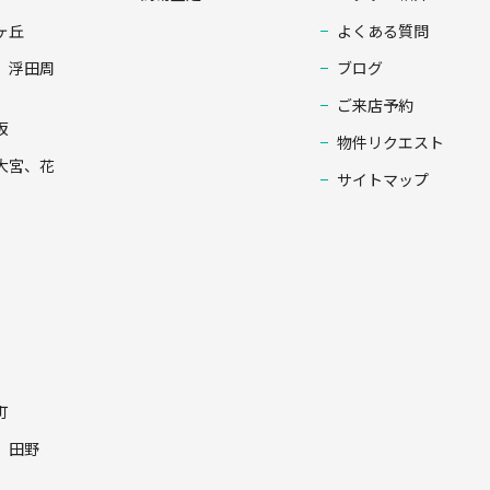
ヶ丘
よくある質問
、浮田周
ブログ
ご来店予約
坂
物件リクエスト
大宮、花
サイトマップ
町
、田野