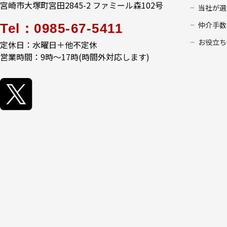
宮崎市大塚町宮田2845-2 ファミール森102号
当社が選
仲介手数
Tel：0985-67-5411
お役立ち
定休日：水曜日＋他不定休
営業時間：9時～17時(時間外対応します)