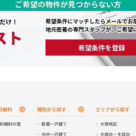
ご希望の物件が見つからない方
希望条件にマッチしたら
メールでお
だけ！
地元密着の専門スタッフが、ご希望
スト
希望条件を登録
料無料
種別から探す
エリアから探す
料無料の理
新築一戸建て
大塚地区
中古一戸建て
大塚台・生目台