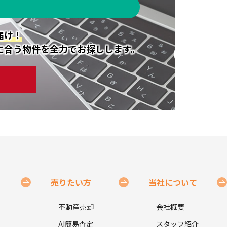
届け！
に合う物件を全力でお探しします。
売りたい方
当社について
不動産売却
会社概要
AI簡易査定
スタッフ紹介