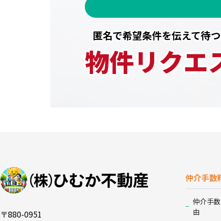
匿名で希望条件を伝えて待つ
物件リクエ
仲介手数
仲介手数
由
〒880-0951