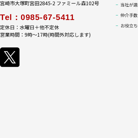
宮崎市大塚町宮田2845-2 ファミール森102号
当社が選
仲介手数
Tel：0985-67-5411
お役立ち
定休日：水曜日＋他不定休
営業時間：9時～17時(時間外対応します)