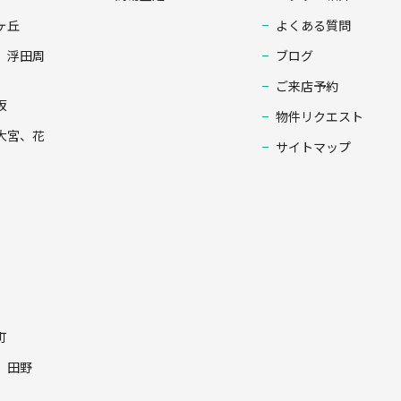
ヶ丘
よくある質問
、浮田周
ブログ
ご来店予約
坂
物件リクエスト
大宮、花
サイトマップ
町
、田野