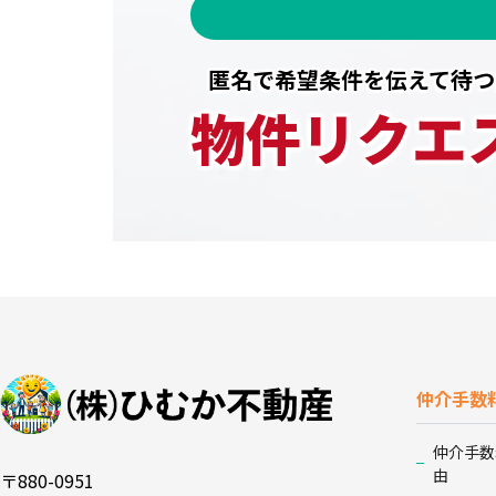
匿名で希望条件を伝えて待つ
物件リクエ
仲介手数
仲介手数
由
〒880-0951