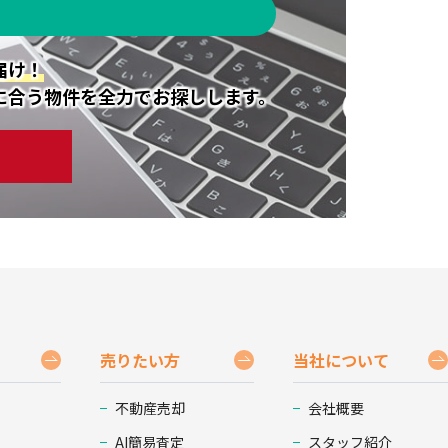
届け！
に合う物件を全力でお探しします。
売りたい方
当社について
不動産売却
会社概要
AI簡易査定
スタッフ紹介