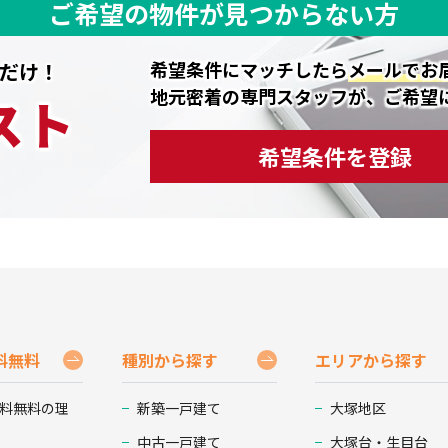
ご希望の物件が見つからない方
希望条件にマッチしたら
メールでお
だけ！
地元密着の専門スタッフが、ご希望
スト
希望条件を登録
料無料
種別から探す
エリアから探す
料無料の理
新築一戸建て
大塚地区
中古一戸建て
大塚台・生目台