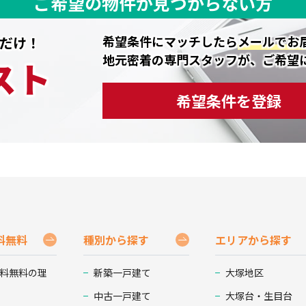
ご希望の物件が見つからない方
希望条件にマッチしたら
メールでお
だけ！
地元密着の専門スタッフが、ご希望
スト
希望条件を登録
料無料
種別から探す
エリアから探す
料無料の理
新築一戸建て
大塚地区
中古一戸建て
大塚台・生目台