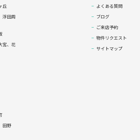
ヶ丘
よくある質問
、浮田周
ブログ
ご来店予約
坂
物件リクエスト
大宮、花
サイトマップ
町
、田野