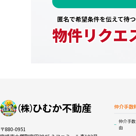
匿名で希望条件を伝えて待つ
物件リクエ
仲介手数
仲介手数
由
〒880-0951