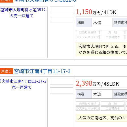
一戸建
1,150
4LDK
万円
/
木造
構造
建物面
宮崎市大塚町で叶える、ゆ
かさを感じる和の住まいで
宮崎市江南4丁目11-17-3
一戸建
2,398
4SLDK
万円
/
木造
構造
建物面
人気の江南地区、高台のリ