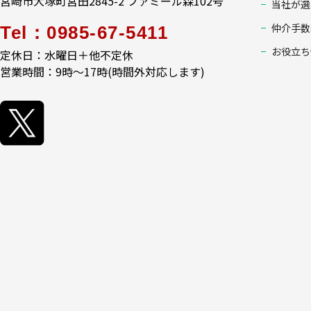
宮崎市大塚町宮田2845-2 ファミール森102号
当社が選
仲介手数
Tel：0985-67-5411
お役立ち
定休日：水曜日＋他不定休
営業時間：9時～17時(時間外対応します)