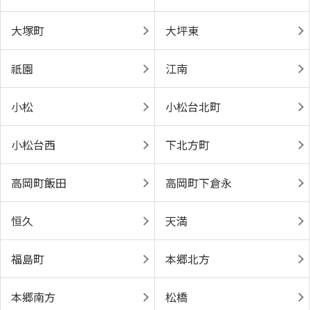
大塚町
大坪東
祇園
江南
小松
小松台北町
小松台西
下北方町
高岡町飯田
高岡町下倉永
恒久
天満
福島町
本郷北方
本郷南方
松橋