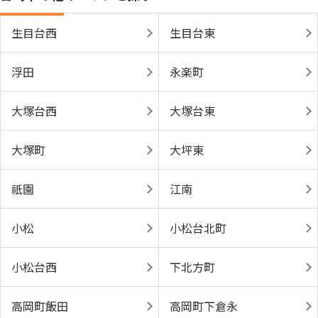
生目台西
生目台東
浮田
永楽町
大塚台西
大塚台東
大塚町
大坪東
祇園
江南
小松
小松台北町
小松台西
下北方町
高岡町飯田
高岡町下倉永