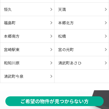
恒久
天満
福島町
本郷北方
本郷南方
松橋
宮崎駅東
宮の元町
和知川原
清武町あさひ
清武町今泉
ご希望の物件が見つからない方