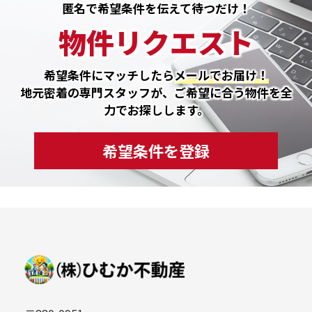
匿名で希望条件を伝えて待つだけ！
物件リクエスト
希望条件にマッチしたら
メールでお届け！
地元密着の専門スタッフが、ご希望に合う物件を全
力でお探しします。
希望条件を登録